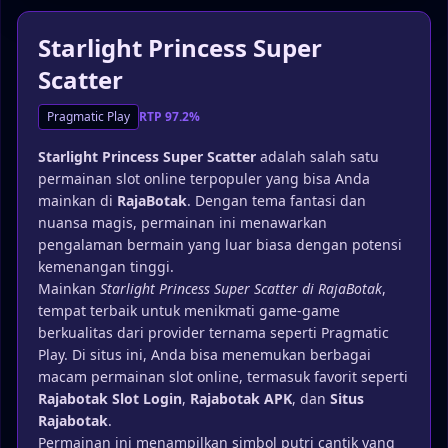
▶
Starlight Princess Super
Scatter
Pragmatic Play
RTP 97.2%
Starlight Princess Super Scatter
adalah salah satu
permainan slot online terpopuler yang bisa Anda
mainkan di
RajaBotak
. Dengan tema fantasi dan
nuansa magis, permainan ini menawarkan
pengalaman bermain yang luar biasa dengan potensi
kemenangan tinggi.
Mainkan
Starlight Princess Super Scatter di RajaBotak
,
tempat terbaik untuk menikmati game-game
berkualitas dari provider ternama seperti Pragmatic
Play. Di situs ini, Anda bisa menemukan berbagai
macam permainan slot online, termasuk favorit seperti
Rajabotak Slot Login
,
Rajabotak APK
, dan
Situs
Rajabotak
.
Permainan ini menampilkan simbol putri cantik yang