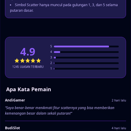
Simbol Scatter hanya muncul pada gulungan 1, 3, dan 5 selama
putaran dasar.
5
4.9
4
3
⭐⭐⭐⭐⭐
2
1245 ULASAN TERBARU
1
Apa Kata Pemain
AndiGamer
2 hari lalu
“Saya benar-benar menikmati fitur scatternya yang bisa memberikan
kemenangan besar dalam sekali putaran!”
BudiSlot
4 hari lalu