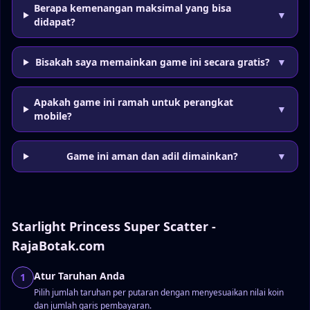
Berapa kemenangan maksimal yang bisa
▼
didapat?
Bisakah saya memainkan game ini secara gratis?
▼
Apakah game ini ramah untuk perangkat
▼
mobile?
Game ini aman dan adil dimainkan?
▼
Starlight Princess Super Scatter -
RajaBotak.com
Atur Taruhan Anda
1
Pilih jumlah taruhan per putaran dengan menyesuaikan nilai koin
dan jumlah garis pembayaran.