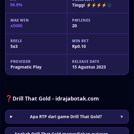
96.8%
Tinggi ⚡⚡⚡⚡🌑
MAX WIN
PAYLINES
x5000
20
REELS
MIN BET
5x3
Rp0.10
PROVIDER
RELEASE DATE
Pragmatic Play
15 Agustus 2023
❓
Drill That Gold - idrajabotak.com
Apa RTP dari game Drill That Gold?
▼
Apakah Drill That Gold menyediakan putaran