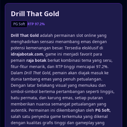
▶
Drill That Gold
PG Soft
RTP 97.2%
Drill That Gold
adalah permainan slot online yang
menghadirkan sensasi menambang emas dengan
potensi kemenangan besar. Tersedia eksklusif di
idrajabotak.com
, game ini menjadi favorit para
pemain
raja botak
berkat kombinasi tema yang seru,
fitur-fitur menarik, dan RTP tinggi mencapai 97.2%.
Dalam
Drill That Gold
, pemain akan diajak masuk ke
dunia tambang emas yang penuh petualangan.
Dengan latar belakang visual yang memukau dan
simbol-simbol bertema pertambangan seperti linggis,
batu permata, dan karung emas, setiap putaran
memberikan nuansa semangat petualangan yang
autentik. Permainan ini dikembangkan oleh
PG Soft
,
salah satu penyedia game terkemuka yang dikenal
dengan kualitas grafis tinggi dan gameplay yang