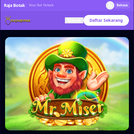
Raja Botak
Situs Slot Terbaik
Bahasa
Masuk
Daftar Sekarang