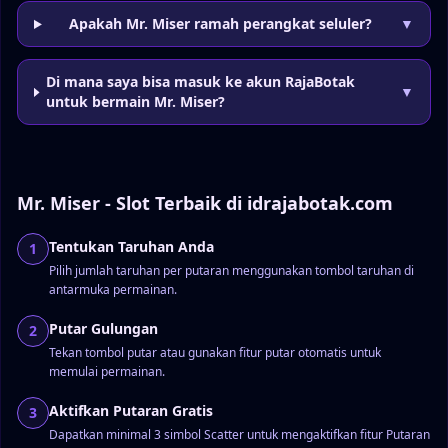
Apakah Mr. Miser ramah perangkat seluler?
▼
Di mana saya bisa masuk ke akun RajaBotak
▼
untuk bermain Mr. Miser?
Mr. Miser - Slot Terbaik di idrajabotak.com
Tentukan Taruhan Anda
1
Pilih jumlah taruhan per putaran menggunakan tombol taruhan di
antarmuka permainan.
Putar Gulungan
2
Tekan tombol putar atau gunakan fitur putar otomatis untuk
memulai permainan.
Aktifkan Putaran Gratis
3
Dapatkan minimal 3 simbol Scatter untuk mengaktifkan fitur Putaran