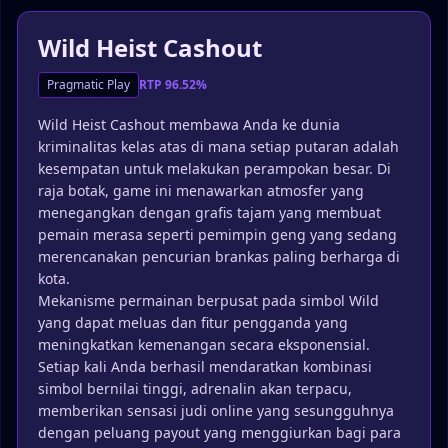
▶
Wild Heist Cashout
Pragmatic Play
RTP 96.52%
Wild Heist Cashout membawa Anda ke dunia
kriminalitas kelas atas di mana setiap putaran adalah
kesempatan untuk melakukan perampokan besar. Di
raja botak, game ini menawarkan atmosfer yang
menegangkan dengan grafis tajam yang membuat
pemain merasa seperti pemimpin geng yang sedang
merencanakan pencurian brankas paling berharga di
kota.
Mekanisme permainan berpusat pada simbol Wild
yang dapat meluas dan fitur pengganda yang
meningkatkan kemenangan secara eksponensial.
Setiap kali Anda berhasil mendaratkan kombinasi
simbol bernilai tinggi, adrenalin akan terpacu,
memberikan sensasi judi online yang sesungguhnya
dengan peluang payout yang menggiurkan bagi para