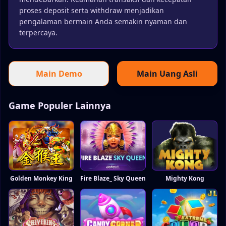
proses deposit serta withdraw menjadikan
pengalaman bermain Anda semakin nyaman dan
terpercaya.
Main Demo
Main Uang Asli
Game Populer Lainnya
Fire Blaze_ Sky Queen
Mighty Kong
Golden Monkey King