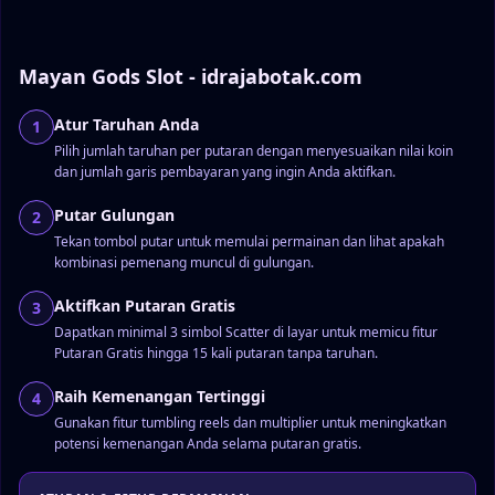
Mayan Gods Slot - idrajabotak.com
Atur Taruhan Anda
1
Pilih jumlah taruhan per putaran dengan menyesuaikan nilai koin
dan jumlah garis pembayaran yang ingin Anda aktifkan.
Putar Gulungan
2
Tekan tombol putar untuk memulai permainan dan lihat apakah
kombinasi pemenang muncul di gulungan.
Aktifkan Putaran Gratis
3
Dapatkan minimal 3 simbol Scatter di layar untuk memicu fitur
Putaran Gratis hingga 15 kali putaran tanpa taruhan.
Raih Kemenangan Tertinggi
4
Gunakan fitur tumbling reels dan multiplier untuk meningkatkan
potensi kemenangan Anda selama putaran gratis.