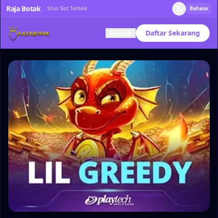
Raja Botak
Situs Slot Terbaik
Bahasa
Masuk
Daftar Sekarang