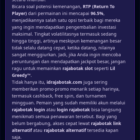
Bicara soal potensi kemenangan,
RTP (Return To
Player)
dari permainan ini mencapai
96.5%
,
menjadikannya salah satu opsi terbaik bagi mereka
yang ingin mendapatkan pengembalian investasi
maksimal. Tingkat volatilitasnya termasuk sedang
hingga tinggi, artinya meskipun kemenangan besar
tidak selalu datang cepat, ketika datang, nilainya
sangat menggiurkan. Jadi, jika Anda ingin mencoba
peruntungan dan mendapatkan jackpot besar, jangan
ragu untuk memainkan
rajabotak slot
seperti
Lil
Greedy™
.
Tidak hanya itu,
idrajabotak.com
juga sering
memberikan promo-promo menarik setiap harinya,
termasuk cashback, free spin, dan turnamen
mingguan. Pemain yang sudah memiliki akun melalui
rajabotak login
atau
login rajabotak
bisa langsung
menikmati semua penawaran tersebut. Bagi yang
belum bergabung, akses cepat lewat
rajabotak link
alternatif
atau
rajabotak alternatif
tersedia kapan
saja.