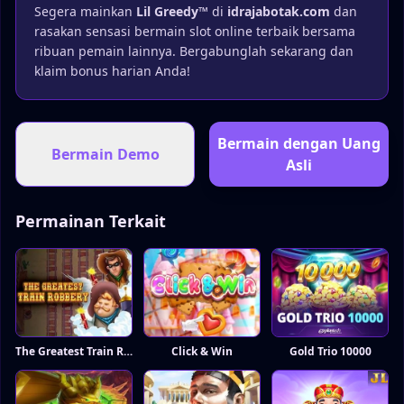
Segera mainkan
Lil Greedy™
di
idrajabotak.com
dan
rasakan sensasi bermain slot online terbaik bersama
ribuan pemain lainnya. Bergabunglah sekarang dan
klaim bonus harian Anda!
Bermain dengan Uang
Bermain Demo
Asli
Permainan Terkait
The Greatest Train Robbery
Click & Win
Gold Trio 10000