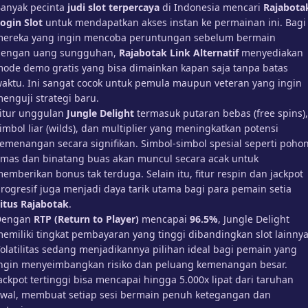
anyak pecinta
judi slot terpercaya
di Indonesia mencari
Rajabota
ogin Slot
untuk mendapatkan akses instan ke permainan ini. Bagi
ereka yang ingin mencoba peruntungan sebelum bermain
dengan uang sungguhan,
Rajabotak Link Alternatif
menyediakan
ode demo gratis yang bisa dimainkan kapan saja tanpa batas
aktu. Ini sangat cocok untuk pemula maupun veteran yang ingin
enguji strategi baru.
itur unggulan
Jungle Delight
termasuk putaran bebas (free spins),
imbol liar (wilds), dan multiplier yang meningkatkan potensi
emenangan secara signifikan. Simbol-simbol spesial seperti poho
mas dan binatang buas akan muncul secara acak untuk
emberikan bonus tak terduga. Selain itu, fitur respin dan jackpot
rogresif juga menjadi daya tarik utama bagi para pemain setia
itus Rajabotak
.
Dengan
RTP (Return to Player)
mencapai
96.5%
, Jungle Delight
emiliki tingkat pembayaran yang tinggi dibandingkan slot lainnya
olatilitas sedang menjadikannya pilihan ideal bagi pemain yang
ngin menyeimbangkan risiko dan peluang kemenangan besar.
ackpot tertinggi bisa mencapai hingga 5.000x lipat dari taruhan
wal, membuat setiap sesi bermain penuh ketegangan dan