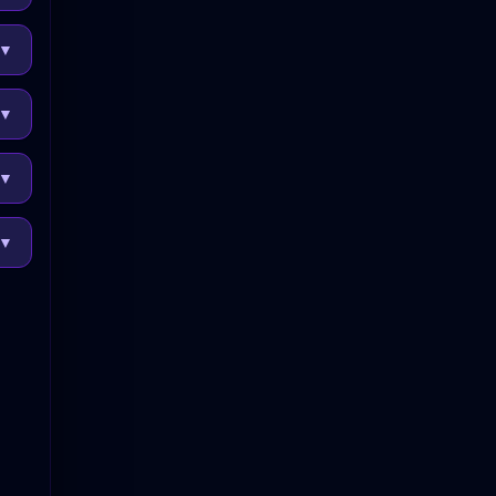
▼
▼
▼
▼