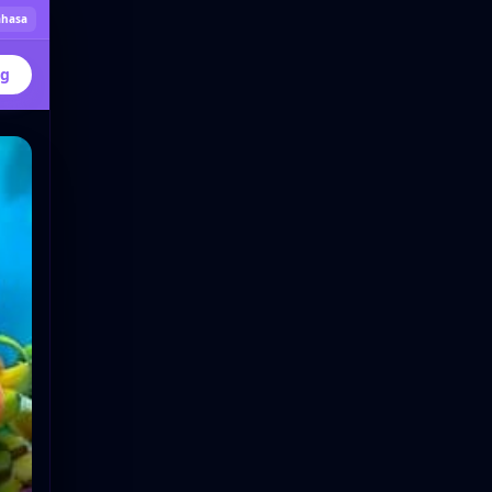
ahasa
ng