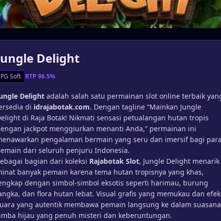
▶
Jungle Delight
PG Soft
RTP 96.5%
ungle Delight
adalah salah satu permainan slot online terbaik yan
ersedia di
idrajabotak.com
. Dengan tagline “Mainkan Jungle
elight di Raja Botak! Nikmati sensasi petualangan hutan tropis
engan jackpot menggiurkan menanti Anda,” permainan ini
enawarkan pengalaman bermain yang seru dan imersif bagi par
emain dari seluruh penjuru Indonesia.
ebagai bagian dari koleksi
Rajabotak Slot
, Jungle Delight menarik
inat banyak pemain karena tema hutan tropisnya yang khas,
engkap dengan simbol-simbol eksotis seperti harimau, burung
angka, dan flora hutan lebat. Visual grafis yang memukau dan efek
uara yang autentik membawa pemain langsung ke dalam suasana
imba hijau yang penuh misteri dan keberuntungan.