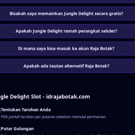
Bisakah saya memainkan Jungle Delight secara gratis?
Apakah Jungle Delight ramah perangkat seluler?
Di mana saya bisa masuk ke akun Raja Botak?
Apakah ada tautan alternatif Raja Botak?
gle Delight Slot - idrajabotak.com
Tentukan Taruhan Anda
Pilih jumlah taruhan per putaran sebelum memulai permainan.
Putar Gulungan