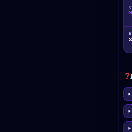
R
9
R
5
❓